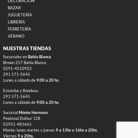
DECORACIÓN
BAZAR
JUGUETERÍA
LIBRERÍA
FERRETERÍA
VERANO
NUESTRAS TIENDAS
Sucursales en
Bahía Blanca
Brown 257 Bahia Blanca
0291-4510922
291 571-5645
Lunes a sábado de
9:00 a 20 hs.
Estomba y Rondeau
291 571-5645
Lunes a sábado de
9:00 a 20 hs.
Sucursal
Monte Hermoso
Peatonal Dufaur 128
02921-481661
Monte: lunes martes y jueves
9 a 13hs y 16hs a 20hs.
Viernes
9 a 20hs.