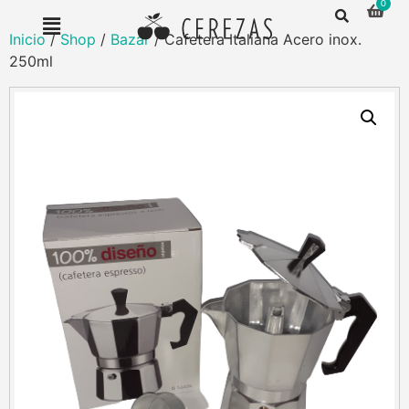
Inicio
/
Shop
/
Bazar
/ Cafetera Italiana Acero inox.
250ml