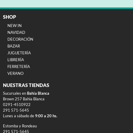
SHOP
NEW IN
NAVIDAD
DECORACIÓN
BAZAR
JUGUETERÍA
LIBRERÍA
FERRETERÍA
VERANO
NUESTRAS TIENDAS
Sucursales en
Bahía Blanca
Brown 257 Bahia Blanca
0291-4510922
291 571-5645
Lunes a sábado de
9:00 a 20 hs.
Estomba y Rondeau
291 571-5645