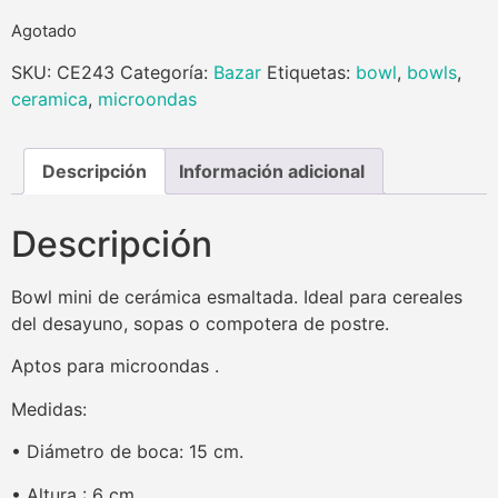
Agotado
SKU:
CE243
Categoría:
Bazar
Etiquetas:
bowl
,
bowls
,
ceramica
,
microondas
Descripción
Información adicional
Descripción
Bowl mini de cerámica esmaltada. Ideal para cereales
del desayuno, sopas o compotera de postre.
Aptos para microondas .
Medidas:
• Diámetro de boca: 15 cm.
• Altura : 6 cm.