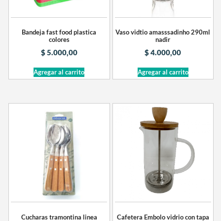
Bandeja fast food plastica
Vaso vidtio amasssadinho 290ml
colores
nadir
$
5.000,00
$
4.000,00
Agregar al carrito
Agregar al carrito
Cucharas tramontina linea
Cafetera Embolo vidrio con tapa