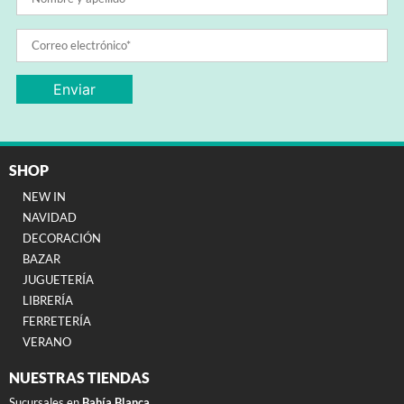
SHOP
NEW IN
NAVIDAD
DECORACIÓN
BAZAR
JUGUETERÍA
LIBRERÍA
FERRETERÍA
VERANO
NUESTRAS TIENDAS
Sucursales en
Bahía Blanca