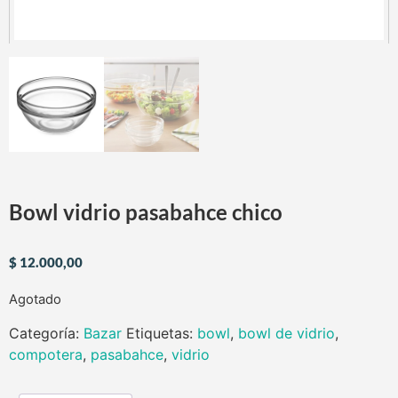
Bowl vidrio pasabahce chico
$
12.000,00
Agotado
Categoría:
Bazar
Etiquetas:
bowl
,
bowl de vidrio
,
compotera
,
pasabahce
,
vidrio