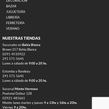
DECORACIÓN
BAZAR
JUGUETERÍA
LIBRERÍA
FERRETERÍA
VERANO
NUESTRAS TIENDAS
Sucursales en
Bahía Blanca
Brown 257 Bahia Blanca
0291-4510922
291 571-5645
Lunes a sábado de
9:00 a 20 hs.
Estomba y Rondeau
291 571-5645
Lunes a sábado de
9:00 a 20 hs.
Sucursal
Monte Hermoso
Peatonal Dufaur 128
02921-481661
Monte: lunes martes y jueves
9 a 13hs y 16hs a 20hs.
Viernes
9 a 20hs.