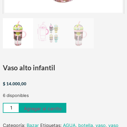
Vaso alto infantil
$
14.000,00
6 disponibles
Agregar al carrito
Categoría:
Bazar
Etiquetas:
AGUA
,
botella
,
vaso
,
vaso