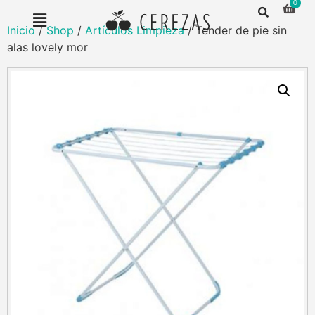
Inicio
/
Shop
/
Artículos Limpieza
/ Tender de pie sin
alas lovely mor