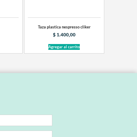
Taza plastica nespresso cliker
$
1.400,00
Agregar al carrito