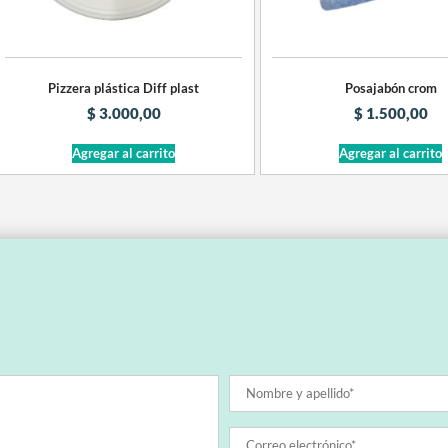
Pizzera plástica Diff plast
Posajabón crom
$
3.000,00
$
1.500,00
Agregar al carrito
Agregar al carrito