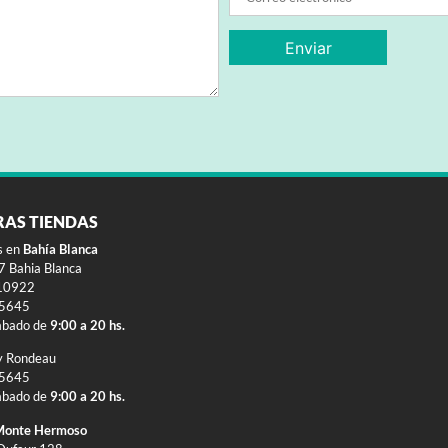
RAS TIENDAS
s en
Bahía Blanca
 Bahia Blanca
10922
-5645
ábado de
9:00 a 20 hs.
y Rondeau
-5645
ábado de
9:00 a 20 hs.
onte Hermoso