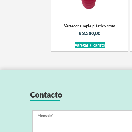
Vertedor simple plástico crom
$
3.200,00
Agregar al carrito
Contacto