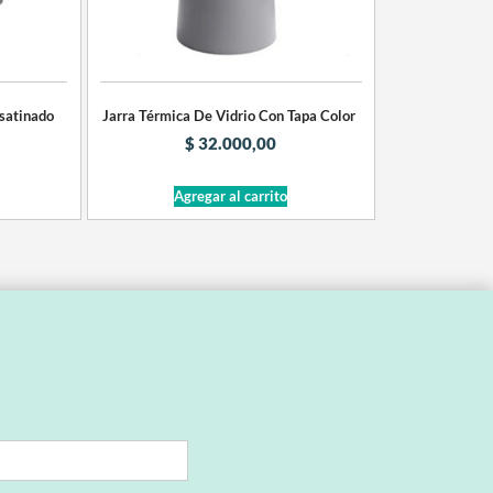
 satinado
Jarra Térmica De Vidrio Con Tapa Color
$
32.000,00
Agregar al carrito