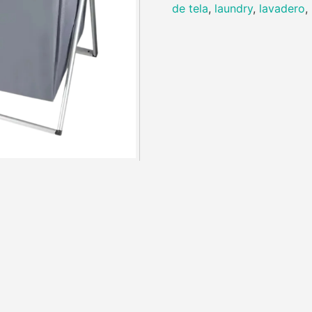
de tela
,
laundry
,
lavadero
,