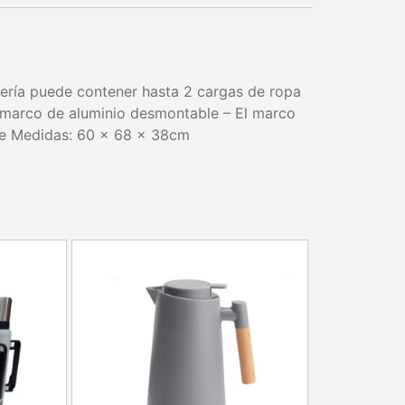
dería puede contener hasta 2 cargas de ropa
n marco de aluminio desmontable – El marco
nte Medidas: 60 x 68 x 38cm