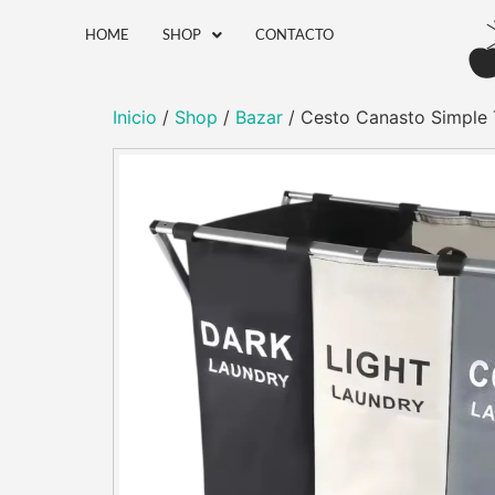
HOME
SHOP
CONTACTO
Inicio
/
Shop
/
Bazar
/ Cesto Canasto Simple T