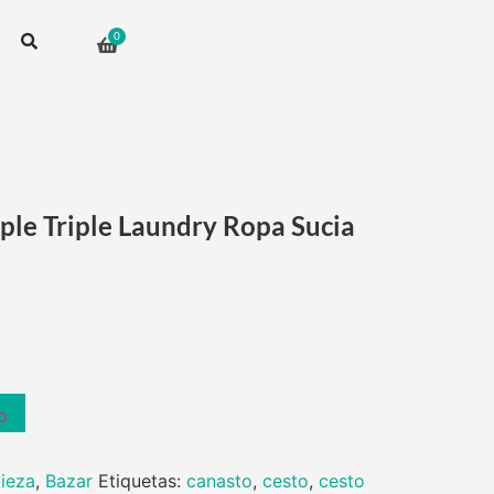
ple Triple Laundry Ropa Sucia
o
pieza
,
Bazar
Etiquetas:
canasto
,
cesto
,
cesto