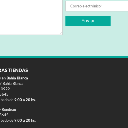
RAS TIENDAS
s en
Bahía Blanca
 Bahia Blanca
10922
-5645
ábado de
9:00 a 20 hs.
y Rondeau
-5645
ábado de
9:00 a 20 hs.