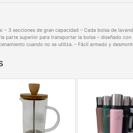
as: – 3 secciones de gran capacidad – Cada bolsa de lavan
la parte superior para transportar la bolsa – diseñado co
macenamiento cuando no se utiliza. – Fácil armado y desmo
s