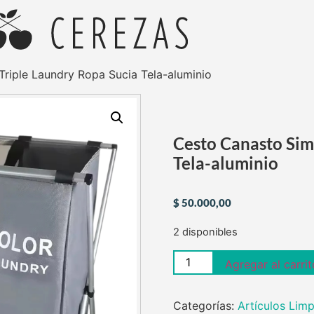
riple Laundry Ropa Sucia Tela-aluminio
Cesto Canasto Sim
Tela-aluminio
$
50.000,00
2 disponibles
Agregar al carrit
Categorías:
Artículos Lim