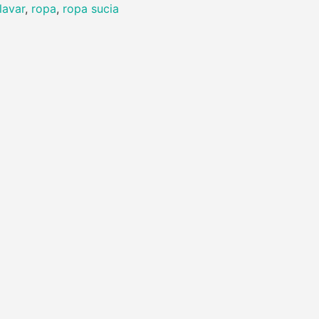
lavar
,
ropa
,
ropa sucia