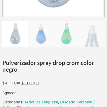
Pulverizador spray drop crom color
negro
$
4.500,00
$
3.000,00
Agotado
Categorías:
Artículos Limpieza
,
Cuidado Personal /