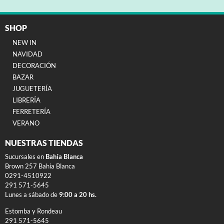
SHOP
NEW IN
NAVIDAD
DECORACIÓN
BAZAR
JUGUETERÍA
LIBRERÍA
FERRETERÍA
VERANO
NUESTRAS TIENDAS
Sucursales en
Bahía Blanca
Brown 257 Bahia Blanca
0291-4510922
291 571-5645
Lunes a sábado de
9:00 a 20 hs.
Estomba y Rondeau
291 571-5645