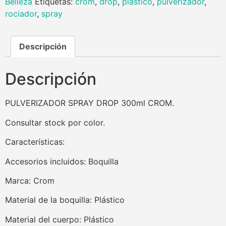
Belleza
Etiquetas:
crom
,
drop
,
plastico
,
pulverizador
,
rociador
,
spray
Descripción
Descripción
PULVERIZADOR SPRAY DROP 300ml CROM.
Consultar stock por color.
Características:
Accesorios incluidos: Boquilla
Marca: Crom
Material de la boquilla: Plástico
Material del cuerpo: Plástico