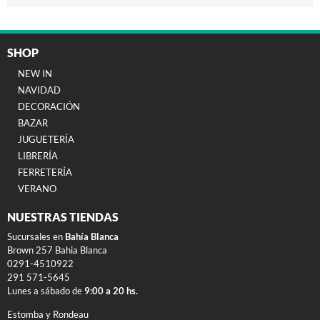
SHOP
NEW IN
NAVIDAD
DECORACIÓN
BAZAR
JUGUETERÍA
LIBRERÍA
FERRETERÍA
VERANO
NUESTRAS TIENDAS
Sucursales en
Bahía Blanca
Brown 257 Bahia Blanca
0291-4510922
291 571-5645
Lunes a sábado de
9:00 a 20 hs.
Estomba y Rondeau