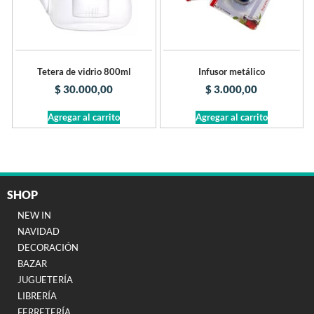
Tetera de vidrio 800ml
Infusor metálico
$
30.000,00
$
3.000,00
Agregar al carrito
Agregar al carrito
SHOP
NEW IN
NAVIDAD
DECORACIÓN
BAZAR
JUGUETERÍA
LIBRERÍA
FERRETERÍA