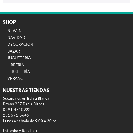
SHOP
NEW IN
NAVIDAD
DECORACIÓN
BAZAR
JUGUETERÍA
LIBRERÍA
FERRETERÍA
VERANO
NUESTRAS TIENDAS
Sucursales en
Bahía Blanca
Brown 257 Bahia Blanca
0291-4510922
291 571-5645
Lunes a sábado de
9:00 a 20 hs.
Estomba y Rondeau