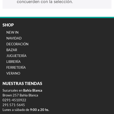
concuerden con la selección.
SHOP
NEW IN
NAVIDAD
DECORACIÓN
BAZAR
JUGUETERÍA
LIBRERÍA
FERRETERÍA
VERANO
NUESTRAS TIENDAS
Sucursales en
Bahía Blanca
Brown 257 Bahia Blanca
0291-4510922
291 571-5645
Lunes a sábado de
9:00 a 20 hs.