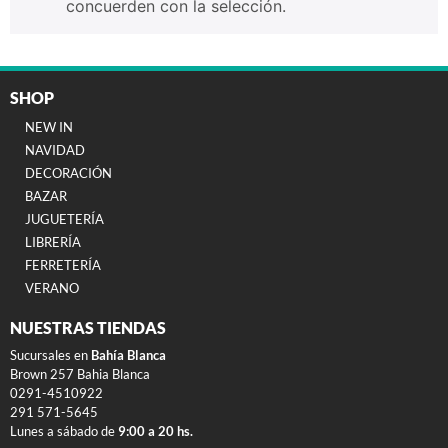
concuerden con la selección.
SHOP
NEW IN
NAVIDAD
DECORACIÓN
BAZAR
JUGUETERÍA
LIBRERÍA
FERRETERÍA
VERANO
NUESTRAS TIENDAS
Sucursales en
Bahía Blanca
Brown 257 Bahia Blanca
0291-4510922
291 571-5645
Lunes a sábado de
9:00 a 20 hs.