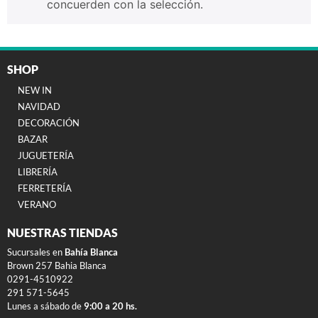
concuerden con la selección.
SHOP
NEW IN
NAVIDAD
DECORACIÓN
BAZAR
JUGUETERÍA
LIBRERÍA
FERRETERÍA
VERANO
NUESTRAS TIENDAS
Sucursales en
Bahía Blanca
Brown 257 Bahia Blanca
0291-4510922
291 571-5645
Lunes a sábado de
9:00 a 20 hs.