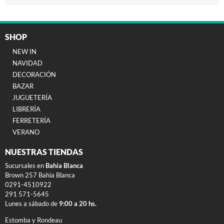
SHOP
NEW IN
NAVIDAD
DECORACIÓN
BAZAR
JUGUETERÍA
LIBRERÍA
FERRETERÍA
VERANO
NUESTRAS TIENDAS
Sucursales en
Bahía Blanca
Brown 257 Bahia Blanca
0291-4510922
291 571-5645
Lunes a sábado de
9:00 a 20 hs.
Estomba y Rondeau