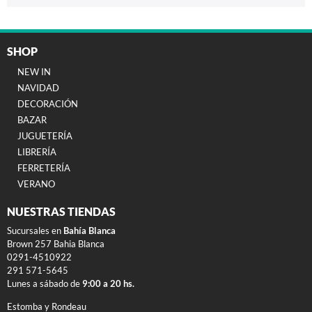
SHOP
NEW IN
NAVIDAD
DECORACIÓN
BAZAR
JUGUETERÍA
LIBRERÍA
FERRETERÍA
VERANO
NUESTRAS TIENDAS
Sucursales en
Bahía Blanca
Brown 257 Bahia Blanca
0291-4510922
291 571-5645
Lunes a sábado de
9:00 a 20 hs.
Estomba y Rondeau