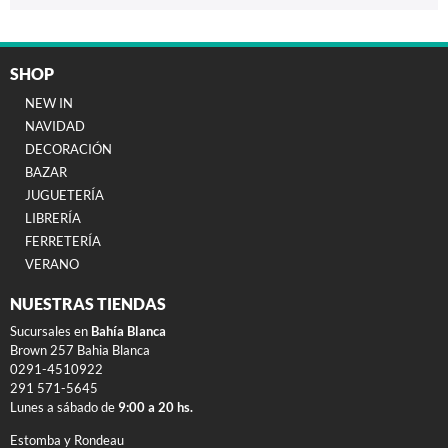
SHOP
NEW IN
NAVIDAD
DECORACIÓN
BAZAR
JUGUETERÍA
LIBRERÍA
FERRETERÍA
VERANO
NUESTRAS TIENDAS
Sucursales en
Bahía Blanca
Brown 257 Bahia Blanca
0291-4510922
291 571-5645
Lunes a sábado de
9:00 a 20 hs.
Estomba y Rondeau