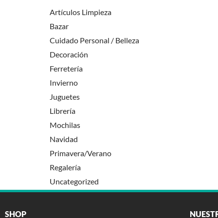
Artículos Limpieza
Bazar
Cuidado Personal / Belleza
Decoración
Ferretería
Invierno
Juguetes
Librería
Mochilas
Navidad
Primavera/Verano
Regalería
Uncategorized
SHOP
NUEST