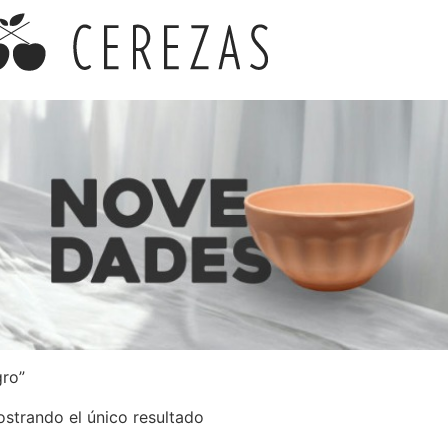
gro”
strando el único resultado