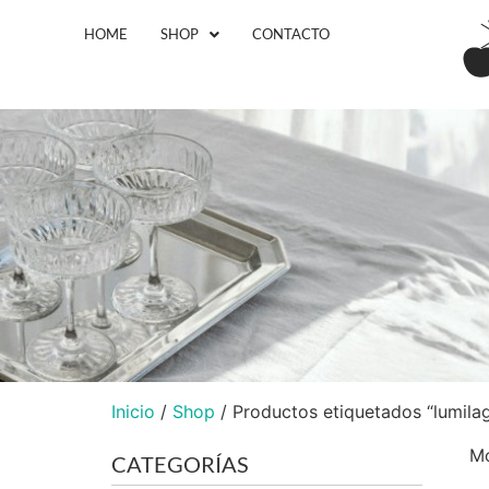
HOME
SHOP
CONTACTO
Inicio
/
Shop
/ Productos etiquetados “lumila
Mo
CATEGORÍAS