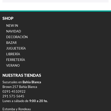
SHOP
NEW IN
NAVIDAD
DECORACIÓN
BAZAR
JUGUETERÍA
LIBRERÍA
FERRETERÍA
VERANO
NUESTRAS TIENDAS
Sucursales en
Bahía Blanca
Brown 257 Bahia Blanca
0291-4510922
291 571-5645
Lunes a sábado de
9:00 a 20 hs.
Estomba y Rondeau