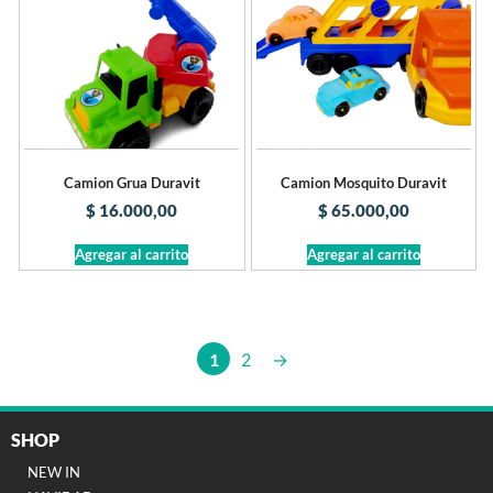
Camion Grua Duravit
Camion Mosquito Duravit
$
16.000,00
$
65.000,00
Agregar al carrito
Agregar al carrito
1
2
→
SHOP
NEW IN