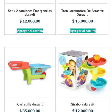
Set x 2 camiones Emergencias
Tren Locomotora De Arrastre
duravit
Duravit
$
12.000,00
$
15.000,00
Agregar al carrito
Agregar al carrito
Carretilla duravit
Girabola duravit
$
35.000,00
$
12.000,00