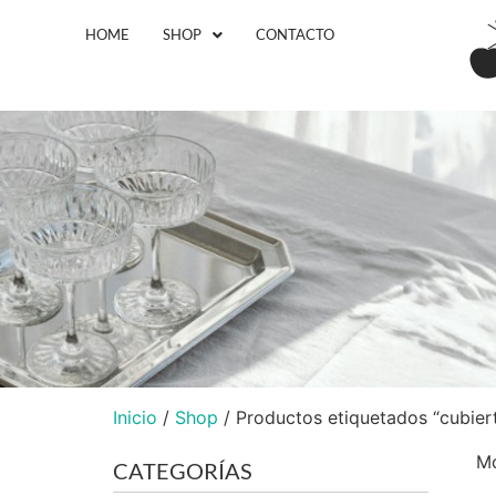
HOME
SHOP
CONTACTO
Inicio
/
Shop
/ Productos etiquetados “cubier
Mo
CATEGORÍAS