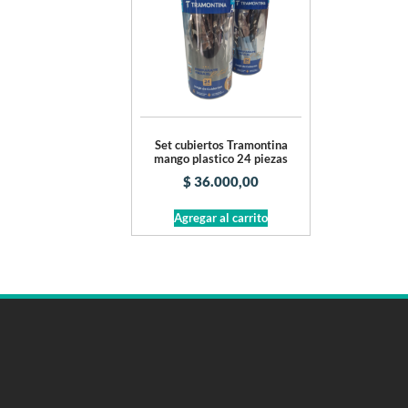
Set cubiertos Tramontina
mango plastico 24 piezas
$
36.000,00
Agregar al carrito