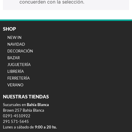
concuerden con la selección.
SHOP
NEW IN
NAVIDAD
DECORACIÓN
BAZAR
JUGUETERÍA
LIBRERÍA
FERRETERÍA
VERANO
NUESTRAS TIENDAS
Sucursales en
Bahía Blanca
Brown 257 Bahia Blanca
0291-4510922
291 571-5645
Lunes a sábado de
9:00 a 20 hs.