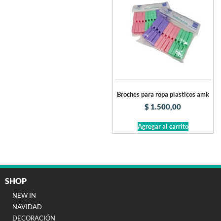
Broches para ropa plasticos amk
$
1.500,00
Agregar al carrito
SHOP
NEW IN
NAVIDAD
DECORACIÓN