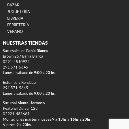
BAZAR
JUGUETERÍA
LIBRERÍA
FERRETERÍA
VERANO
NUESTRAS TIENDAS
Sucursales en
Bahía Blanca
Brown 257 Bahia Blanca
0291-4510922
291 571-5645
Lunes a sábado de
9:00 a 20 hs.
Estomba y Rondeau
291 571-5645
Lunes a sábado de
9:00 a 20 hs.
Sucursal
Monte Hermoso
Peatonal Dufaur 128
02921-481661
Monte: lunes martes y jueves
9 a 13hs y 16hs a 20hs.
Viernes
9 a 20hs.